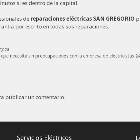
utos si es dentro de la capital.
esionales de
reparaciones eléctricas SAN GREGORIO
pa
antía por escrito en todas sus reparaciones.
agoza
 que necesita sin preocupaciones con la empresa de electricistas 2
a publicar un comentario.
Servicios Eléctricos
L