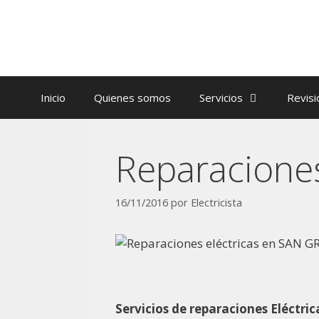
Inicio
Quienes somos
Servicios
Revisi
Reparacione
16/11/2016
por
Electricista
Servicios de reparaciones Eléct