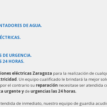
NTADORES DE AGUA.
ÉCTRICAS.
S DE URGENCIA.
 24 HORAS.
iones eléctricas
Zaragoza
para la realización de cualqu
ctricidad
. Un equipo cualificado le brindará la mejor so
 por el contrario su
reparación
necesitase ser atendida c
sta urgente y
de
urgencias las 24 horas.
r atendida de inmediato, nuestro equipo de guardia acud