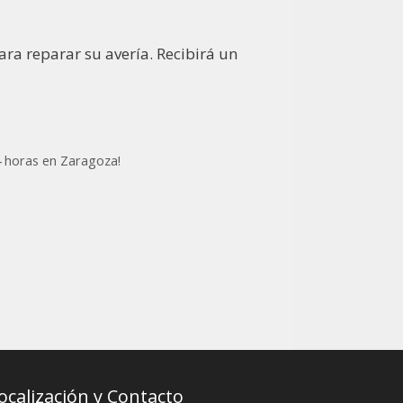
ra reparar su avería. Recibirá un
4 horas en Zaragoza!
ocalización y Contacto