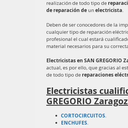
realización de todo tipo de
reparac
de reparación de
un
electricista
.
Deben de ser conocedores de la impor
cualquier tipo de reparación eléctri
profesional el cual estará cualificad
material necesarios para su correct
Electricistas en SAN GREGORIO 
actual, es por ello, que gracias al 
de todo tipo de
reparaciones eléc
Electricistas cuali
GREGORIO Zaragoz
CORTOCIRCUITOS
.
ENCHUFES
.