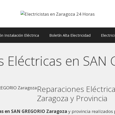
ón Instalación Eléctrica
Boletín Alta Electricidad
Electric
s Eléctricas en SA
Reparaciones Eléctri
Zaragoza y Provincia
ricas en SAN GREGORIO Zaragoza
y provincia realizados