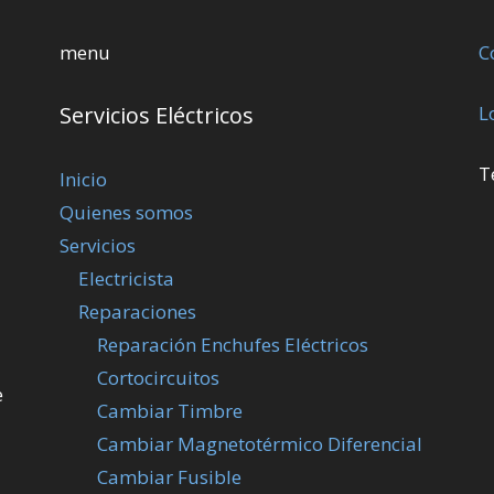
menu
C
Servicios Eléctricos
L
T
Inicio
Quienes somos
Servicios
Electricista
Reparaciones
Reparación Enchufes Eléctricos
Cortocircuitos
e
Cambiar Timbre
Cambiar Magnetotérmico Diferencial
Cambiar Fusible