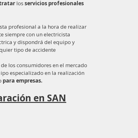
tratar
los
servicios profesionales
ta profesional a la hora de realizar
te siempre con un electricista
éctrica y dispondrá del equipo y
quier tipo de accidente
 de los consumidores en el mercado
ipo especializado en la realización
so
para empresas.
paración en SAN