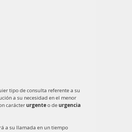
ier tipo de consulta referente a su
lución a su necesidad en el menor
on carácter
urgente
o de
urgencia
irá a su llamada en un tiempo