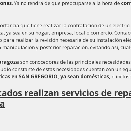
iones
. Ya no tendrá de que preocuparse a la hora de
con
tancia que tiene realizar la contratación de un electricis
ca, ya sea en su hogar, empresa, local o comercio. Contac
o para realizar la revisión necesaria de su instalación el
a manipulación y posterior reparación, evitando así, cual
Zaragoza
son conocedores de las principales necesidades
estudio constante de estas necesidades cuentan con un equ
tricas en SAN GREGORIO, ya sean domésticas,
o inclu
ficados realizan servicios de re
a