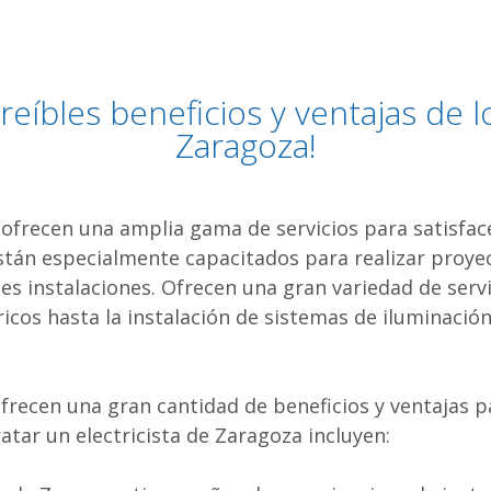
reíbles beneficios y ventajas de lo
Zaragoza!
ofrecen una amplia gama de servicios para satisface
están especialmente capacitados para realizar proyec
s instalaciones. Ofrecen una gran variedad de servi
ricos hasta la instalación de sistemas de iluminació
ofrecen una gran cantidad de beneficios y ventajas pa
atar un electricista de Zaragoza incluyen: