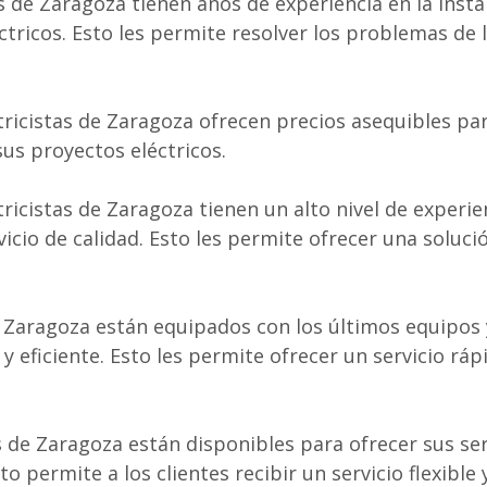
as de Zaragoza tienen años de experiencia en la insta
ricos. Esto les permite resolver los problemas de l
ctricistas de Zaragoza ofrecen precios asequibles par
sus proyectos eléctricos.
ctricistas de Zaragoza tienen un alto nivel de experi
icio de calidad. Esto les permite ofrecer una solució
de Zaragoza están equipados con los últimos equipos
 eficiente. Esto les permite ofrecer un servicio rápi
as de Zaragoza están disponibles para ofrecer sus ser
to permite a los clientes recibir un servicio flexible