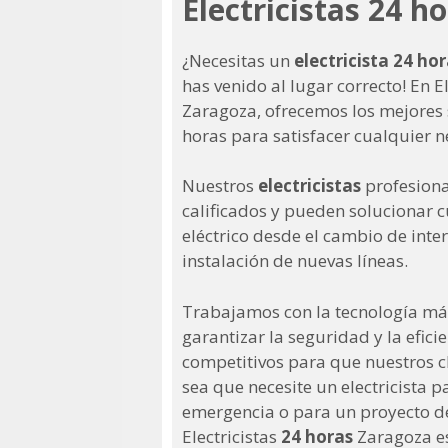
Electricistas 24 h
¿Necesitas un
electricista 24 ho
has venido al lugar correcto! En E
Zaragoza, ofrecemos los mejores s
horas para satisfacer cualquier n
Nuestros
electricistas
profesiona
calificados y pueden solucionar 
eléctrico desde el cambio de inte
instalación de nuevas líneas.
Trabajamos con la tecnología m
garantizar la seguridad y la efici
competitivos para que nuestros cl
sea que necesite un electricista 
emergencia o para un proyecto d
Electricistas
24 horas
Zaragoza es