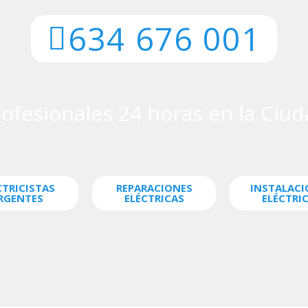
634 676 001
Profesionales 24 horas en la Ciu
CTRICISTAS
REPARACIONES
INSTALACI
RGENTES
ELÉCTRICAS
ELÉCTRI