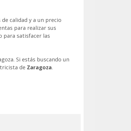
de calidad y a un precio
ntas para realizar sus
o para satisfacer las
goza. Si estás buscando un
tricista de
Zaragoza
.