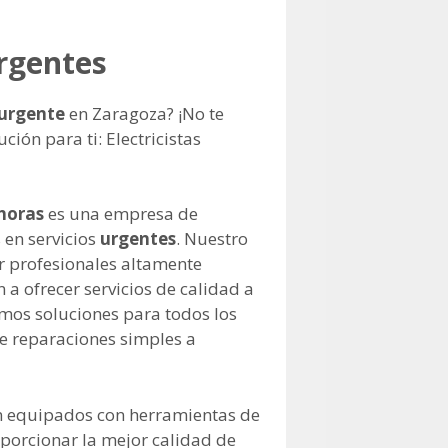
Urgentes
 urgente
en Zaragoza? ¡No te
ión para ti: Electricistas
horas
es una empresa de
 en servicios
urgentes
. Nuestro
 profesionales altamente
 a ofrecer servicios de calidad a
mos soluciones para todos los
e reparaciones simples a
án equipados con herramientas de
porcionar la mejor calidad de