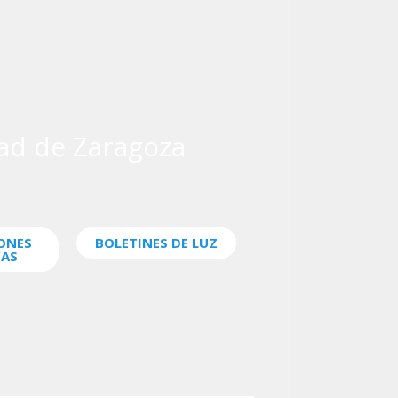
dad de Zaragoza
ONES
BOLETINES DE LUZ
CAS