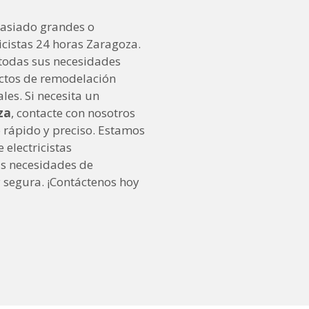
asiado grandes o
cistas 24 horas Zaragoza.
todas sus necesidades
ectos de remodelación
es. Si necesita un
za
, contacte con nosotros
 rápido y preciso. Estamos
electricistas
us necesidades de
y segura. ¡Contáctenos hoy