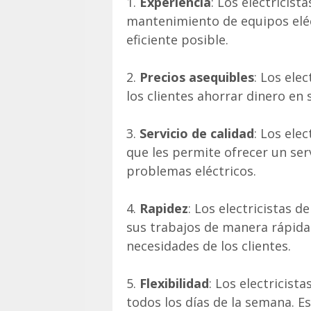
1.
Experiencia
: Los electricist
mantenimiento de equipos eléct
eficiente posible.
2.
Precios asequibles
: Los ele
los clientes ahorrar dinero en 
3.
Servicio de calidad
: Los ele
que les permite ofrecer un serv
problemas eléctricos.
4.
Rapidez
: Los electricistas 
sus trabajos de manera rápida y
necesidades de los clientes.
5.
Flexibilidad
: Los electricist
todos los días de la semana. Es