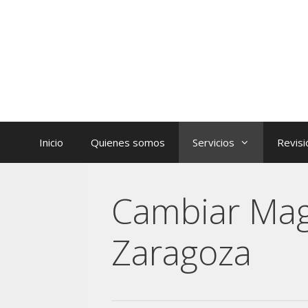
Inicio
Quienes somos
Servicios
Revisi
Cambiar Mag
Zaragoza