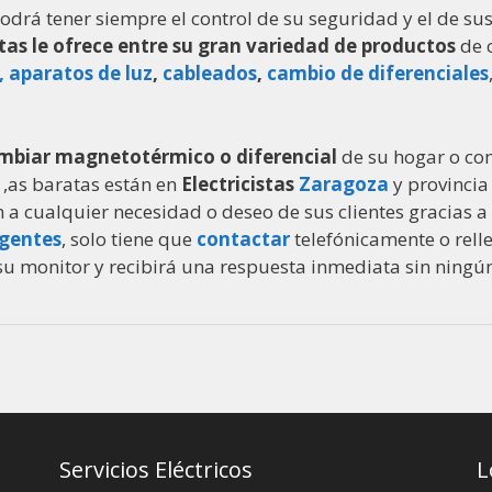
odrá tener siempre el control de su seguridad y el de s
istas le ofrece entre su gran variedad de productos
de c
, aparatos de luz
,
cableados
,
cambio de diferenciales
mbiar magnetotérmico o diferencial
de su hogar o co
s ,as baratas están en
Electricistas
Zaragoza
y provincia 
n a cualquier necesidad o deseo de sus clientes gracias a
rgentes
, solo tiene que
contactar
telefónicamente o rell
su monitor y recibirá una respuesta inmediata sin ning
Servicios Eléctricos
L