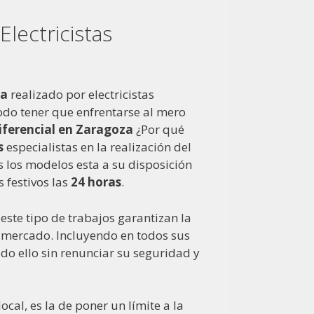
lectricistas
za
realizado por electricistas
odo tener que enfrentarse al mero
ferencial en Zaragoza
¿Por qué
s
especialistas en la realización del
 los modelos esta a su disposición
 festivos las
24 horas
.
este tipo de trabajos garantizan la
mercado. Incluyendo en todos sus
odo ello sin renunciar su seguridad y
ocal, es la de poner un límite a la