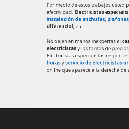
Por medio de estos trabajos usted p
efectividad.
Electricistas especial
instalación de enchufes
,
plafones
diferencial,
etc.
No dejen en manos inexpertas el
ca
electricistas
y las tarifas de precio
Electricistas especialistas responde
horas
y
servicio de electricistas u
online que aparece a la derecha de 