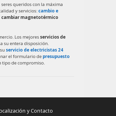
us seres queridos con la máxima
alidad y servicios:
cambio e
,
cambiar magnetotérmico
mercio. Los mejores
servicios de
a su entera disposición.
 su
servicio de electricistas 24
enar el formulario de
presupuesto
ún tipo de compromiso.
ocalización y Contacto