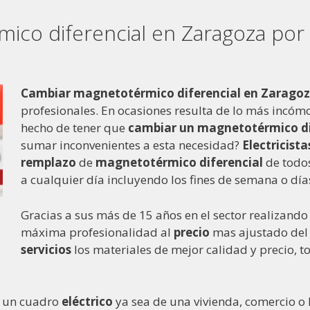
co diferencial en Zaragoza por E
Cambiar magnetotérmico diferencial en Zarago
profesionales. En ocasiones resulta de lo más incóm
hecho de tener que
cambiar un magnetotérmico di
sumar inconvenientes a esta necesidad?
Electricista
remplazo
de
magnetotérmico
diferencial
de todos
a cualquier día incluyendo los fines de semana o días
Gracias a sus más de 15 años en el sector realizando 
máxima profesionalidad al
precio
mas ajustado del 
servicios
los materiales de mejor calidad y precio, t
 un cuadro
eléctrico
ya sea de una vivienda, comercio o l