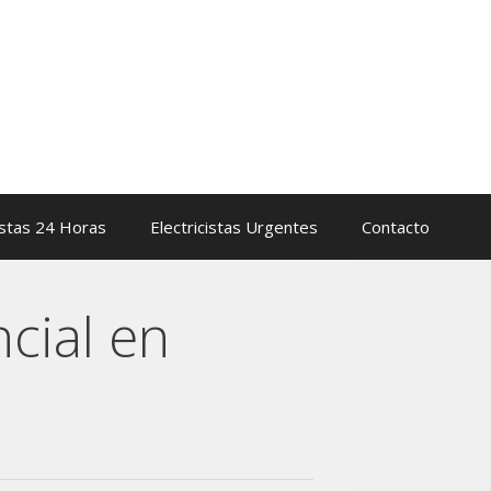
istas 24 Horas
Electricistas Urgentes
Contacto
cial en