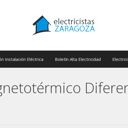
ón Instalación Eléctrica
Boletín Alta Electricidad
Electric
netotérmico Diferen