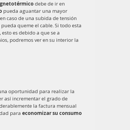
gnetotérmico
debe de ir en
o
pueda aguantar una mayor
 en caso de una subida de tensión
 y pueda queme el cable. Si todo esta
 esto es debido a que se a
ios, podremos ver en su interior la
na oportunidad para realizar la
r así incrementar el grado de
iderablemente la factura mensual
lidad para
economizar su consumo