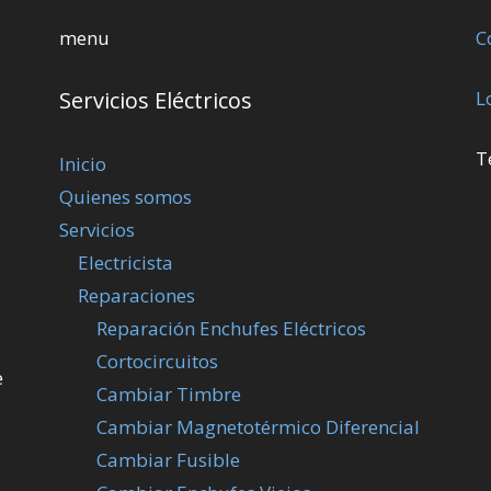
menu
C
Servicios Eléctricos
L
T
Inicio
Quienes somos
Servicios
Electricista
Reparaciones
Reparación Enchufes Eléctricos
Cortocircuitos
e
Cambiar Timbre
Cambiar Magnetotérmico Diferencial
Cambiar Fusible