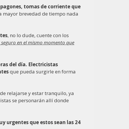
 apagones, tomas de corriente que
 en la mayor brevedad de tiempo nada
ntes
, no lo dude, cuente con los
z y seguro en el mismo momento que
ras del día. Electricistas
ntes
que pueda surgirle en forma
de relajarse y estar tranquilo, ya
cistas se personarán allí donde
uy urgentes que estos sean las 24