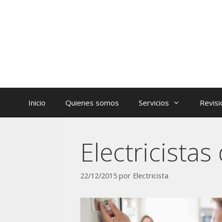
Inicio
Quienes somos
Servicios
Revisi
Electricista
22/12/2015
por
Electricista