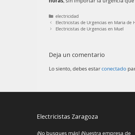
horas
, sin importar la urgencia que 
electricidad
Electricistas de Urgencias en Maria de 
Electricistas de Urgencias en Muel
Deja un comentario
Lo siento, debes estar
conectado
par
Electricistas Zaragoza
¡No busques más! ¡Nuestra empresa de