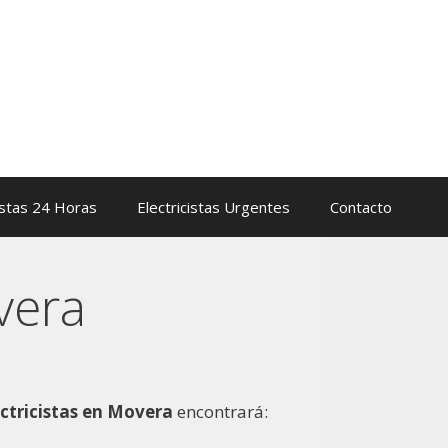
istas 24 Horas
Electricistas Urgentes
Contacto
vera
ectricistas en Movera
encontrará: