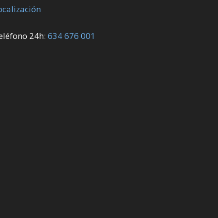
ocalización
eléfono 24h:
634 676 001