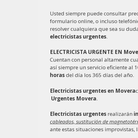
Usted siempre puede consultar pre
formulario online, o incluso telefó
resolver cualquiera que sea su dud
electricistas urgentes
.
ELECTRICISTA URGENTE EN Move
Cuentan con personal altamente cua
así siempre un servicio eficiente al
horas
del día los 365 días del año.
Electricistas urgentes en Movera
Urgentes Movera
.
Electricistas urgentes
realizarán
i
cableados, sustitución de magnetotér
ante estas situaciones improvistas, l