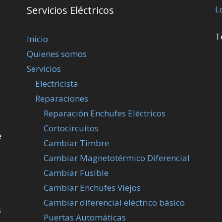
Servicios Eléctricos
L
T
Inicio
Quienes somos
Servicios
Electricista
Reparaciones
Reparación Enchufes Eléctricos
Cortocircuitos
e
Cambiar Timbre
Cambiar Magnetotérmico Diferencial
Cambiar Fusible
Cambiar Enchufes Viejos
Cambiar diferencial eléctrico básico
s
Puertas Automáticas