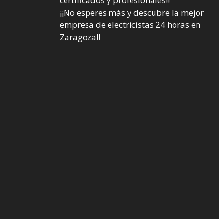
certificados y profesionales!!
¡¡No esperes más y descubre la mejor
empresa de electricistas 24 horas en
Zaragoza!!