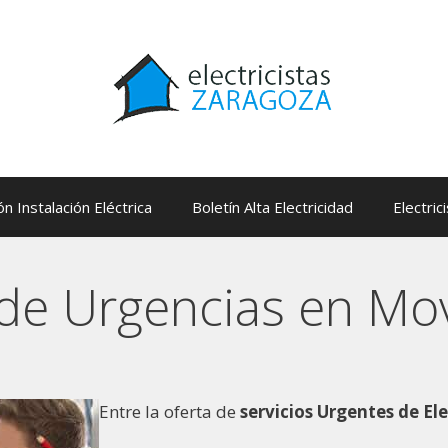
ón Instalación Eléctrica
Boletín Alta Electricidad
Electric
s de Urgencias en Mo
Entre la oferta de
servicios Urgentes de El