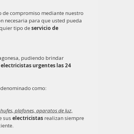
po de compromiso mediante nuestro
ción necesaria para que usted pueda
quier tipo de
servicio de
ragonesa, pudiendo brindar
r
electricistas urgentes las 24
se denominado como:
hufes, plafones, aparatos de luz,
ue sus
electricistas
realizan siempre
iente.