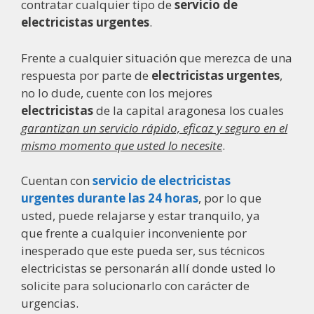
contratar cualquier tipo de
servicio de
electricistas urgentes
.
Frente a cualquier situación que merezca de una
respuesta por parte de
electricistas urgentes
,
no lo dude, cuente con los mejores
electricistas
de la capital aragonesa los cuales
garantizan un servicio rápido, eficaz y seguro en el
mismo momento que usted lo necesite
.
Cuentan con
servicio de electricistas
urgentes durante las 24 horas
, por lo que
usted, puede relajarse y estar tranquilo, ya
que frente a cualquier inconveniente por
inesperado que este pueda ser, sus técnicos
electricistas se personarán allí donde usted lo
solicite para solucionarlo con carácter de
urgencias.