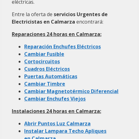
eléctricas.
Entre la oferta de
servicios Urgentes de
Electricistas en Calmarza
encontrará:
Reparaciones 24 horas en Calmarza:
Reparación Enchufes Eléctricos
Cambiar Fusible
Cortocircuitos
Cuadros Eléctricos
Puertas Automáticas
Cambiar Timbre
Cambiar Magnetotérmico Diferencial
Cambiar Enchufes Viejos
Instalaciones 24 horas en Calmarza:
Abrir Puntos Luz Calmarza
Instalar Lampara Techo Apliques
en Calmarza