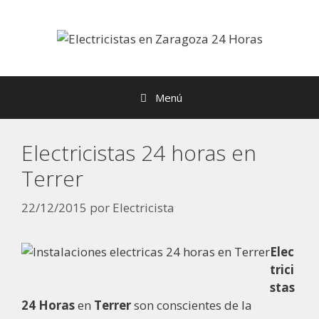
Menú
Electricistas 24 horas en
Terrer
22/12/2015
por
Electricista
Elec
trici
stas
24 Horas
en
Terrer
son conscientes de la