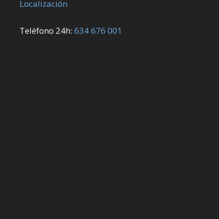
Localización
Teléfono 24h:
634 676 001