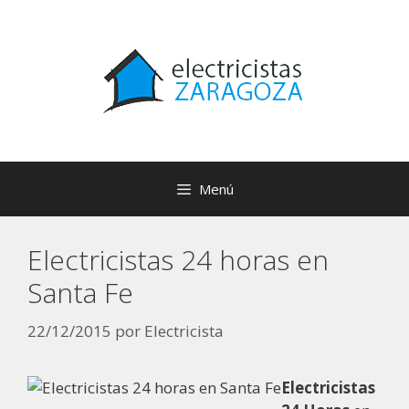
Menú
Electricistas 24 horas en
Santa Fe
22/12/2015
por
Electricista
Electricistas