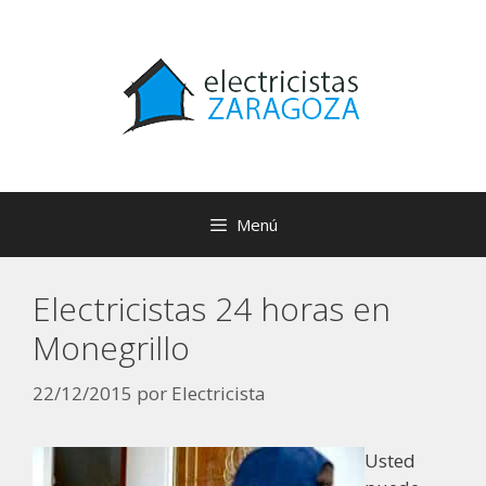
Menú
Electricistas 24 horas en
Monegrillo
22/12/2015
por
Electricista
Usted