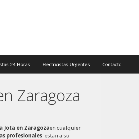
istas 24 Horas
Electricistas Urgentes
Contacto
 en Zaragoza
La Jota en Zaragoza
en cualquier
tas profesionales
están a su