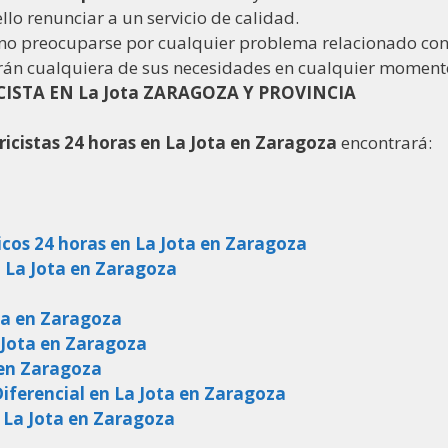
 ello renunciar a un servicio de calidad.
 no preocuparse por cualquier problema relacionado con
rán cualquiera de sus necesidades en cualquier momento
CISTA EN La Jota ZARAGOZA Y PROVINCIA
tricistas 24 horas en La Jota en Zaragoza
encontrará:
icos 24 horas en La Jota en Zaragoza
n La Jota en Zaragoza
ota en Zaragoza
 Jota en Zaragoza
 en Zaragoza
ferencial en La Jota en Zaragoza
 La Jota en Zaragoza