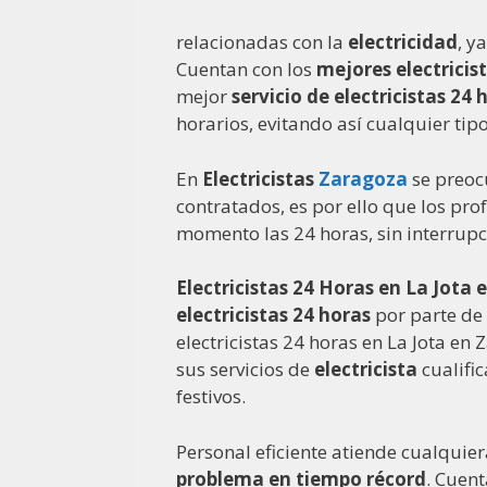
relacionadas con la
electricidad
, y
Cuentan con los
mejores electricist
mejor
servicio de electricistas 24 
horarios, evitando así cualquier tip
En
Electricistas
Zaragoza
se preoc
contratados, es por ello que los pro
momento las 24 horas, sin interrupc
Electricistas 24 Horas en La Jota
electricistas 24 horas
por parte de 
electricistas 24 horas en La Jota en
sus servicios de
electricista
cualifi
festivos.
Personal eficiente atiende cualquie
problema en tiempo récord
. Cuen