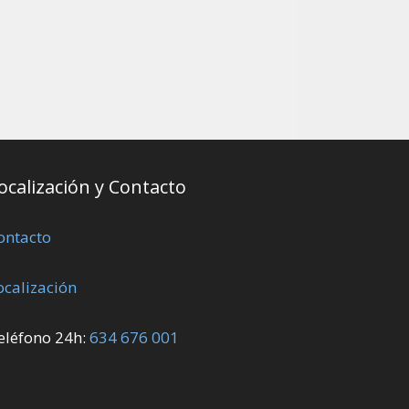
ocalización y Contacto
ontacto
ocalización
eléfono 24h:
634 676 001