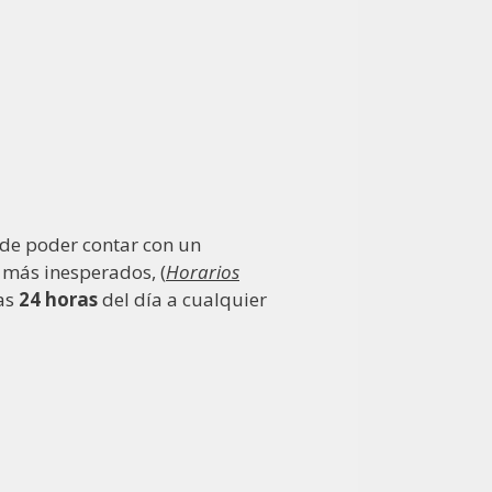
de poder contar con un
 más inesperados, (
Horarios
as
24 horas
del día a cualquier