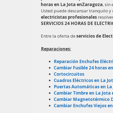
horas en La Jota enZaragoza
, sin
Usted puede descansar tranquilo y
electricistas
profesionales
resolve
SERVICIOS 24 HORAS DE ELECTRI
Entre la oferta de
servicios de Elec
Reparaciones:
Reparación Enchufes Eléctr
Cambiar Fusible 24 horas e
Cortocircuitos
Cuadros Eléctricos en La J
Puertas Automáticas en La
Cambiar Timbre en La Jota
Cambiar Magnetotérmico Di
Cambiar Enchufes Viejos en