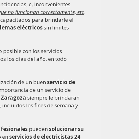
incidencias, e, inconvenientes
 que no funcionan correctamente, etc
.
e capacitados para brindarle el
blemas eléctricos
sin límites
 posible con los servicios
os los días del año, en todo
lización de un buen
servicio de
mportancia de un servicio de
n Zaragoza
siempre le brindaran
, incluidos los fines de semana y
ofesionales
pueden
solucionar su
o en
servicios
de electricistas
24