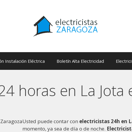
ón Instalación Eléctrica
Boletín Alta Electricidad
Electric
s 24 horas en La Jota
Usted puede contar con
electricistas 24h en 
momento, ya sea de día o de noche.
Electricis