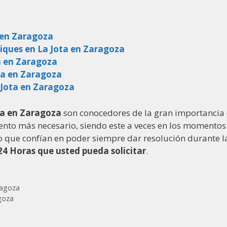
a en Zaragoza
iques en La Jota en Zaragoza
a en Zaragoza
ota en Zaragoza
 Jota en Zaragoza
ota en Zaragoza
son conocedores de la gran importancia 
nto más necesario, siendo este a veces en los momentos
llo que confían en poder siempre dar resolución durante l
4 Horas que usted pueda solicitar
.
ragoza
agoza