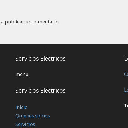
a publicar un comentario.
Servicios Eléctricos
L
menu
C
Servicios Eléctricos
L
T
Inicio
Quienes somos
Servicios