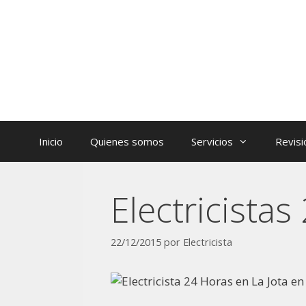
Inicio
Quienes somos
Servicios
Revisi
Electricista
22/12/2015
por
Electricista