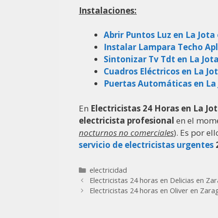
Instalaciones:
Abrir Puntos Luz en La Jot
Instalar Lampara Techo Apl
Sintonizar Tv Tdt en La Jot
Cuadros Eléctricos en La J
Puertas Automáticas en La
En
Electricistas 24 Horas en La J
electricista profesional
en el mome
nocturnos no comerciales
). Es por e
servicio de electricistas urgentes
2
electricidad
Electricistas 24 horas en Delicias en Za
Electricistas 24 horas en Oliver en Zar