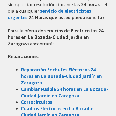
siempre dar resolución durante las
24 horas
del
día a cualquier
servicio de electricistas
urgentes
24 Horas que usted pueda solicitar
.
Entre la oferta de
servicios de Electricistas 24
horas en La Bozada-Ciudad Jardín en
Zaragoza
encontrará:
Reparaciones:
Reparación Enchufes Eléctricos 24
horas en La Bozada-Ciudad Jardín en
Zaragoza
Cambiar Fusible 24 horas en La Bozada-
Ciudad Jardín en Zaragoza
Cortocircuitos
Cuadros Eléctricos en La Bozada-
Ciudad Jardín en Zaragoza